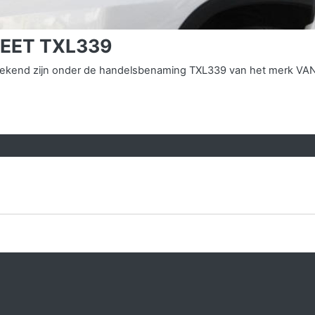
PEET TXL339
s bekend zijn onder de handelsbenaming TXL339 van het merk VA