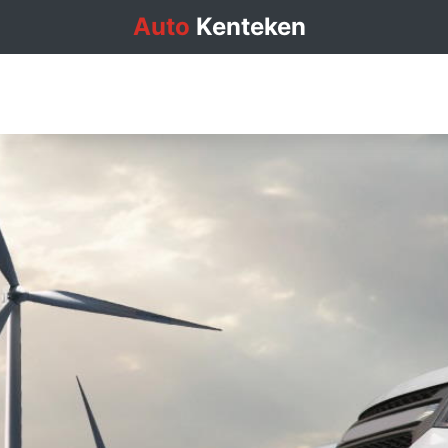
Auto
Kenteken