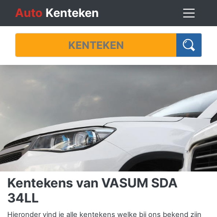
Auto
Kenteken
Kentekens van VASUM SDA
34LL
Hieronder vind je alle kentekens welke bij ons bekend zijn