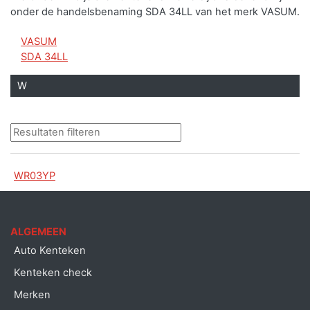
onder de handelsbenaming SDA 34LL van het merk VASUM.
VASUM
SDA 34LL
W
WR03YP
ALGEMEEN
Auto Kenteken
Kenteken check
Merken