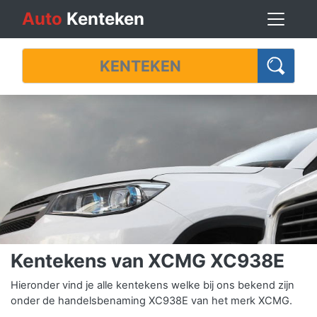
Auto
Kenteken
Kentekens van XCMG XC938E
Hieronder vind je alle kentekens welke bij ons bekend zijn
onder de handelsbenaming XC938E van het merk XCMG.