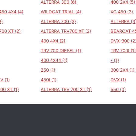
ALTERRA 300 (6)
400 2X4 (5)
50 4X4 (4)
WILDCAT TRIAL (4)
XC 450 (3)
3)
ALTERRA 700 (3)
ALTERRA (3
700 XT (2)
ALTERRA TRV700 XT (2)
BEARCAT 45
400 4X4 (2)
DVX-300 (2
TRV 700 DIESEL (1)
TRV 700I (1)
400 4X44 (1)
- (1)
250 (1)
300 2X4 (1)
V (1)
450I (1)
DVX (1)
000 XT (1)
ALTERRA TRV 700 XT (1)
550 (0)