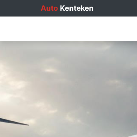
Auto
Kenteken