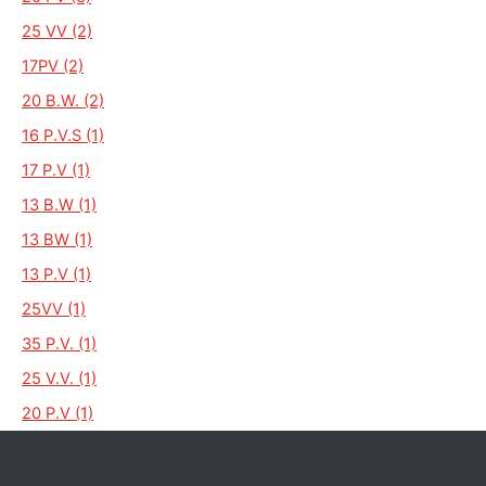
25 VV (2)
17PV (2)
20 B.W. (2)
16 P.V.S (1)
17 P.V (1)
13 B.W (1)
13 BW (1)
13 P.V (1)
25VV (1)
35 P.V. (1)
25 V.V. (1)
20 P.V (1)