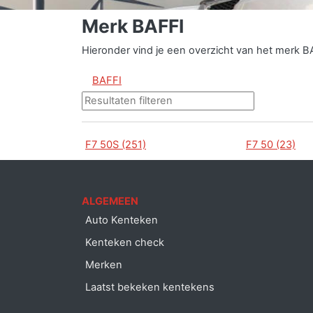
Merk BAFFI
Hieronder vind je een overzicht van het merk B
BAFFI
F7 50S (251)
F7 50 (23)
ALGEMEEN
Auto Kenteken
Kenteken check
Merken
Laatst bekeken kentekens