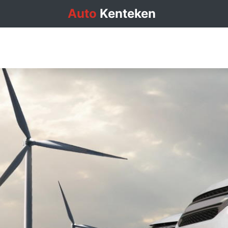
Auto
Kenteken