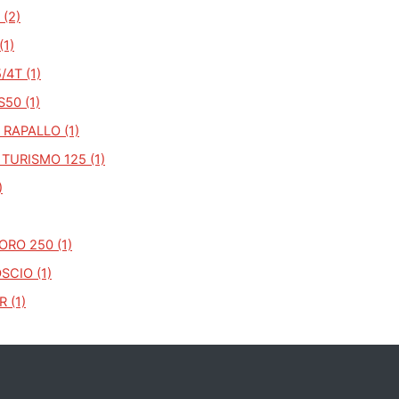
 (2)
(1)
/4T (1)
S50 (1)
RAPALLO (1)
TURISMO 125 (1)
)
ORO 250 (1)
CIO (1)
 (1)