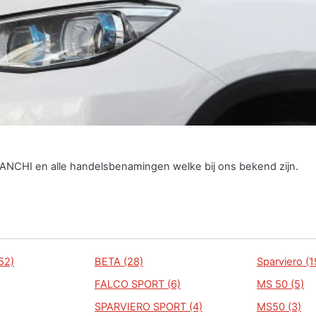
IANCHI en alle handelsbenamingen welke bij ons bekend zijn.
52)
BETA (28)
Sparviero (1
FALCO SPORT (6)
MS 50 (5)
SPARVIERO SPORT (4)
MS50 (3)