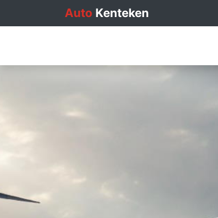
Auto
Kenteken