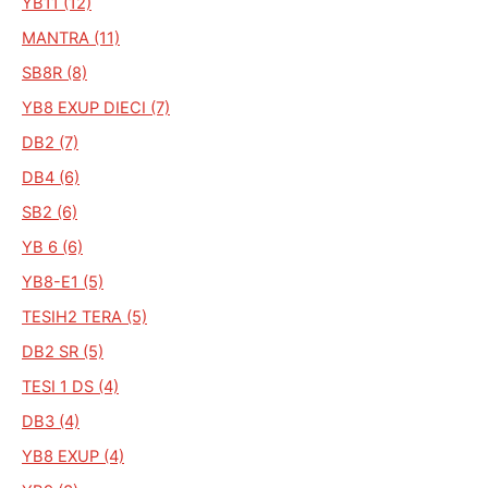
YB11 (12)
MANTRA (11)
SB8R (8)
YB8 EXUP DIECI (7)
DB2 (7)
DB4 (6)
SB2 (6)
YB 6 (6)
YB8-E1 (5)
TESIH2 TERA (5)
DB2 SR (5)
TESI 1 DS (4)
DB3 (4)
YB8 EXUP (4)