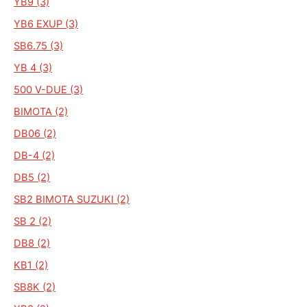
YB9 (3)
YB6 EXUP (3)
SB6.75 (3)
YB 4 (3)
500 V-DUE (3)
BIMOTA (2)
DB06 (2)
DB-4 (2)
DB5 (2)
SB2 BIMOTA SUZUKI (2)
SB 2 (2)
DB8 (2)
KB1 (2)
SB8K (2)