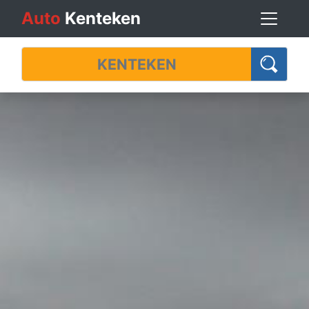
Auto
Kenteken