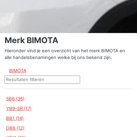
Merk BIMOTA
Hieronder vind je een overzicht van het merk BIMOTA en
alle handelsbenamingen welke bij ons bekend zijn.
BIMOTA
SB6 (36)
YB9-SR (17)
BB1 (14)
DB6 (12)