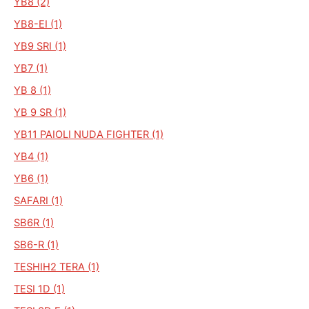
YB8 (2)
YB8-EI (1)
YB9 SRI (1)
YB7 (1)
YB 8 (1)
YB 9 SR (1)
YB11 PAIOLI NUDA FIGHTER (1)
YB4 (1)
YB6 (1)
SAFARI (1)
SB6R (1)
SB6-R (1)
TESHIH2 TERA (1)
TESI 1D (1)