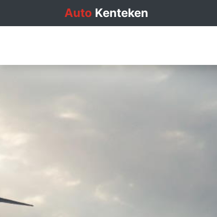
Auto
Kenteken