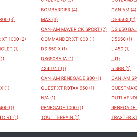
ONBEKEND (5)
OUTLANDER 
BOMBARDIER (4)
CAN AM (4)
00 (3)
MAX (3)
DS650X (2)
CAN-AM MAVERICK SPORT (2)
DS 650 BAJ
T 1000 (2)
COMMANDER XT1000 (1)
D5650 (1)
OLET (1)
DS 650 X (1)
L 450 (1)
1)
DS650BAJA (1)
- (1)
4X4 1/4T (1)
5 SBB (1)
CAN-AM RENEGADE 800 (1)
CAN-AM SP
 (1)
QUEST XT ROTAX 650 (1)
QUESTMAXX
N/A (1)
OUTLAENDE
00 (1)
RENEGADE 1000 (1)
RENEGADE 8
C RT (1)
TOUT TERRAIN (1)
TRAXTER XT