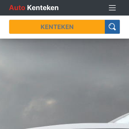
Auto
Kenteken