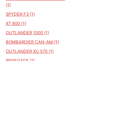
(1)
SPYDER F3 (1)
XT 800 (1)
OUTLANDER 1000 (1)
BOMBARDIER CAN-AM (1)
OUTLANDER XU 570 (1)
RENEGADE (1)
ALGEMEEN
Auto Kenteken
Kenteken check
Merken
Laatst bekeken kentekens