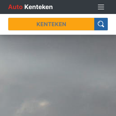
Auto
Kenteken