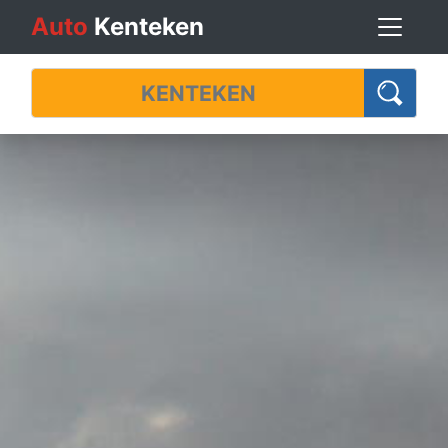
Auto
Kenteken