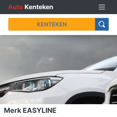
Auto
Kenteken
Merk EASYLINE