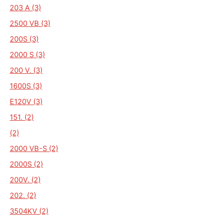
203 A (3)
2500 VB (3)
200S (3)
2000 S (3)
200 V. (3)
1600S (3)
E120V (3)
151. (2)
(2)
2000 VB-S (2)
2000S (2)
200V. (2)
202. (2)
3504KV (2)