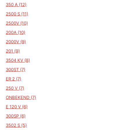
350 A (12)
2500 S (11)
2500V (10)
200A (10)
2000V (9)
201 (9)
3504 KV (8)
300ST (7)
ER 2 (7)
250 V (7)
ONBEKEND (7)
E 120 V (6)
300SP (6)
3502 S (5)