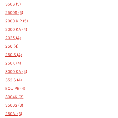
350S (5)
2500S (5)
2000 KIP (5)
2000 KA (4)
2025 (4)
250 (4)
250 S (4)
250K (4)
3000 KA (4)
352 S (4)
EQUIPE (4)
3004K (3)
3500S (3)
250A. (3)