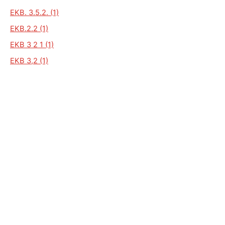
EKB. 3.5.2. (1)
EKB.2.2 (1)
EKB 3 2 1 (1)
EKB 3,2 (1)
EKB 35 2 (1)
EKB 35 32 (1)
EKB 22 VL (1)
EKB 225 (1)
EKB 23 (1)
EKB 3 0 2 (1)
EKB 2.5.1 (1)
EKB 2.2 VL (1)
EKB 2.0.1 (1)
EKB 2.0.2. (1)