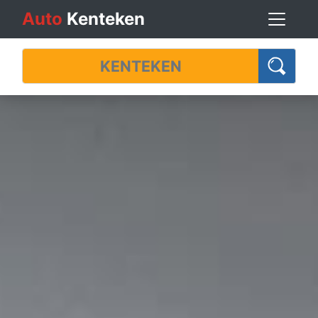
Auto
Kenteken