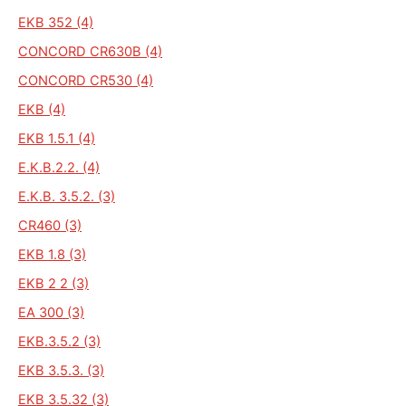
EKB 352 (4)
CONCORD CR630B (4)
CONCORD CR530 (4)
EKB (4)
EKB 1.5.1 (4)
E.K.B.2.2. (4)
E.K.B. 3.5.2. (3)
CR460 (3)
EKB 1.8 (3)
EKB 2 2 (3)
EA 300 (3)
EKB.3.5.2 (3)
EKB 3.5.3. (3)
EKB 3.5.32 (3)