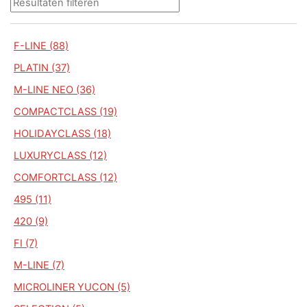
F-LINE (88)
PLATIN (37)
M-LINE NEO (36)
COMPACTCLASS (19)
HOLIDAYCLASS (18)
LUXURYCLASS (12)
COMFORTCLASS (12)
495 (11)
420 (9)
FI (7)
M-LINE (7)
MICROLINER YUCON (5)