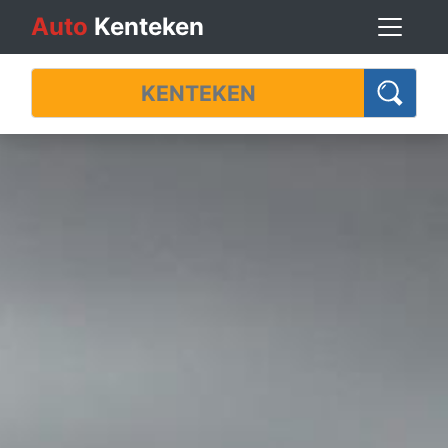
Auto
Kenteken