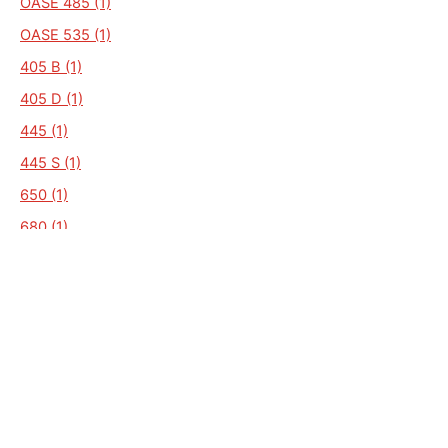
OASE 485 (1)
OASE 535 (1)
405 B (1)
405 D (1)
445 (1)
445 S (1)
650 (1)
680 (1)
740 (1)
790 (1)
906 OK50 (1)
A 650FD (1)
A 700 BD (1)
A750 (1)