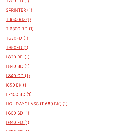
T700 FD (1)
SPRINTER (1)
T 650 BD (1)
T 6800 BD (1)
T630FD (1)
T650FD (1)
I 820 BD (1)
I 840 BD (1)
I 840 QD (1)
I650 EK (1)
I 7400 BD (1)
HOLIDAYCLASS (T 680 BK) (1)
I 600 SD (1)
I 640 FD (1)