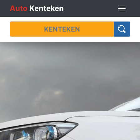
Auto
Kenteken