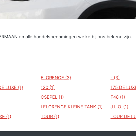
GERMAAN en alle handelsbenamingen welke bij ons bekend zijn.
FLORENCE (3)
- (3)
E LUXE (1)
120 (1)
175 DE LUXE
CSEPEL (1)
F48 (1)
I FLORENCE KLEINE TANK (1)
J.L.O. (1)
E (1)
TOUR (1)
TOUR DE LU