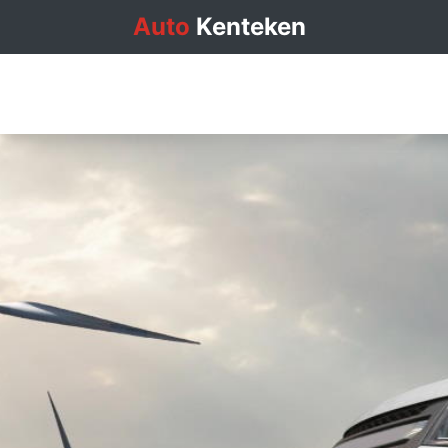
Auto
Kenteken