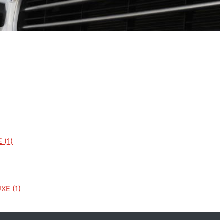
 (1)
XE (1)