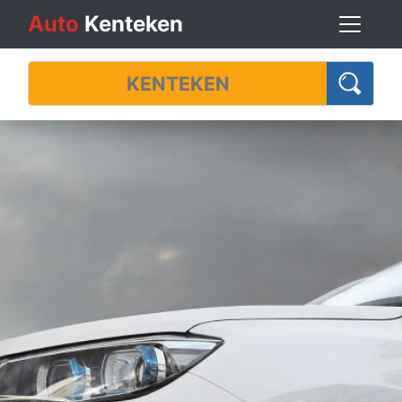
Auto
Kenteken