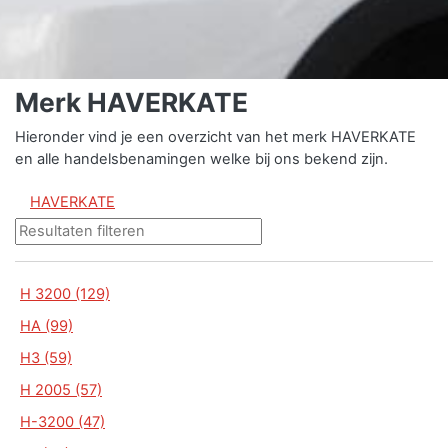
Merk HAVERKATE
Hieronder vind je een overzicht van het merk HAVERKATE
en alle handelsbenamingen welke bij ons bekend zijn.
HAVERKATE
H 3200 (129)
HA (99)
H3 (59)
H 2005 (57)
H-3200 (47)