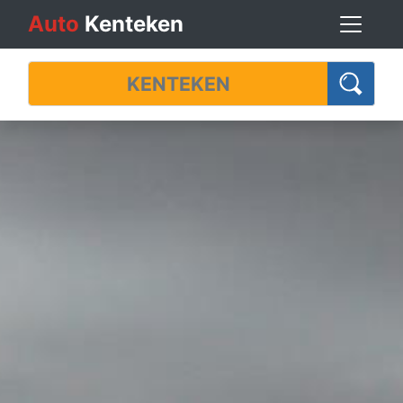
Auto
Kenteken