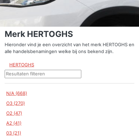
Merk HERTOGHS
Hieronder vind je een overzicht van het merk HERTOGHS en
alle handelsbenamingen welke bij ons bekend zijn.
HERTOGHS
N/A (668)
O3 (270)
O2 (47)
A2 (41)
03 (21)