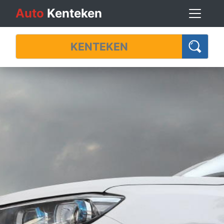
Auto
Kenteken