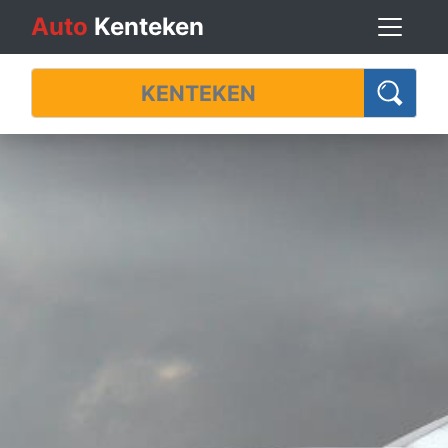
Auto
Kenteken