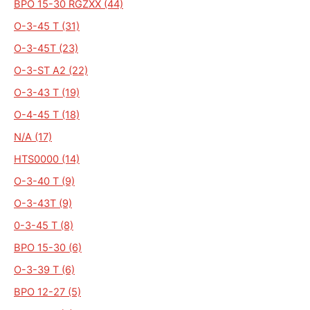
BPO 15-30 RGZXX (44)
O-3-45 T (31)
O-3-45T (23)
O-3-ST A2 (22)
O-3-43 T (19)
O-4-45 T (18)
N/A (17)
HTS0000 (14)
O-3-40 T (9)
O-3-43T (9)
0-3-45 T (8)
BPO 15-30 (6)
O-3-39 T (6)
BPO 12-27 (5)