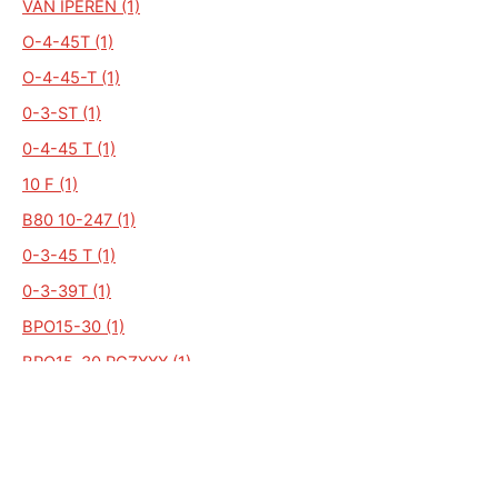
VAN IPEREN (1)
O-4-45T (1)
O-4-45-T (1)
0-3-ST (1)
0-4-45 T (1)
10 F (1)
B80 10-247 (1)
0-3-45 T (1)
0-3-39T (1)
BPO15-30 (1)
BPO15-30 RGZXXX (1)
BPU 12-242 (1)
ALGEMEEN