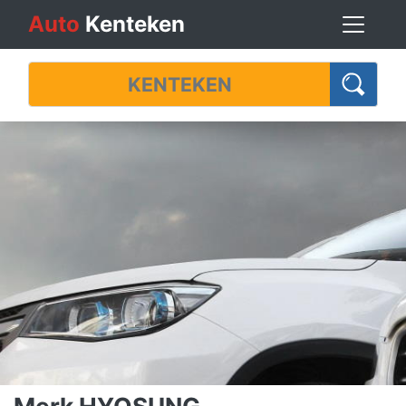
Auto
Kenteken
Merk HYOSUNG