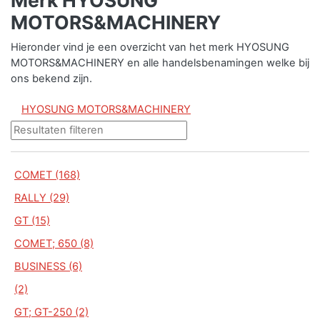
MOTORS&MACHINERY
Hieronder vind je een overzicht van het merk HYOSUNG
MOTORS&MACHINERY en alle handelsbenamingen welke bij
ons bekend zijn.
HYOSUNG MOTORS&MACHINERY
COMET (168)
RALLY (29)
GT (15)
COMET; 650 (8)
BUSINESS (6)
(2)
GT; GT-250 (2)