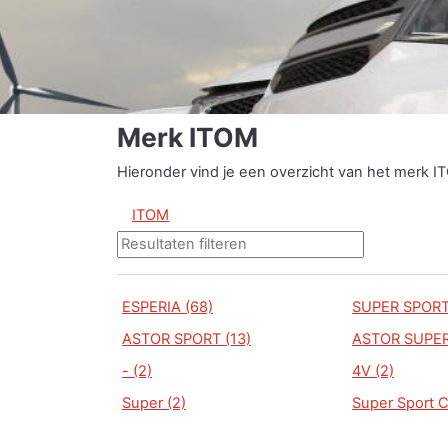
Merk ITOM
Hieronder vind je een overzicht van het merk I
ITOM
ESPERIA (68)
SUPER SPORT 
ASTOR SPORT (13)
ASTOR SUPER
- (2)
4V (2)
Super (2)
Super Sport C