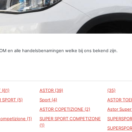
TOM en alle handelsbenamingen welke bij ons bekend zijn.
(61)
ASTOR (39)
(35)
 SPORT (5)
Sport (4)
ASTOR TOER
ASTOR COPETIZIONE (2)
Astor Super 
ompetizione (1)
SUPER SPORT COMPETIZONE
SUPERSPORT
(1)
SUPERSPOR