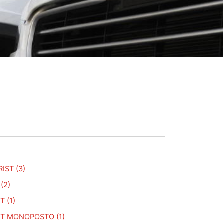
IST (3)
(2)
 (1)
T MONOPOSTO (1)