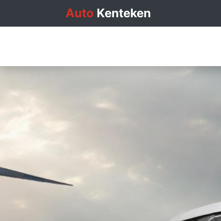
Auto
Kenteken