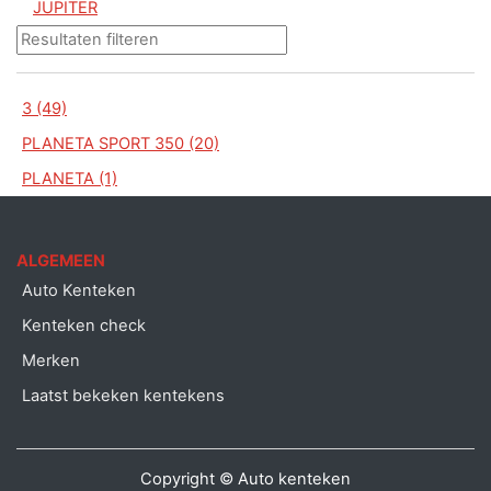
JUPITER
3 (49)
PLANETA SPORT 350 (20)
PLANETA (1)
ALGEMEEN
Auto Kenteken
Kenteken check
Merken
Laatst bekeken kentekens
Copyright © Auto kenteken