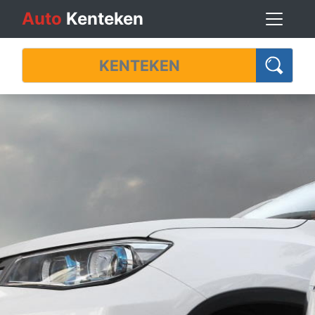
Auto
Kenteken