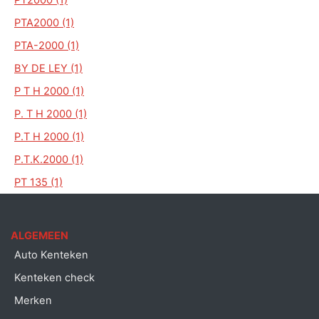
PTA2000 (1)
PTA-2000 (1)
BY DE LEY (1)
P T H 2000 (1)
P. T H 2000 (1)
P.T H 2000 (1)
P.T.K.2000 (1)
PT 135 (1)
ALGEMEEN
Auto Kenteken
Kenteken check
Merken