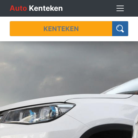
Auto
Kenteken