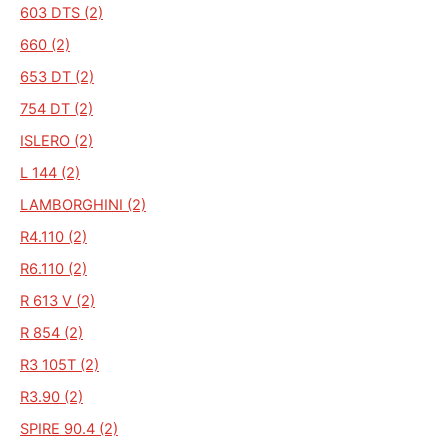
603 DTS (2)
660 (2)
653 DT (2)
754 DT (2)
ISLERO (2)
L 144 (2)
LAMBORGHINI (2)
R4.110 (2)
R6.110 (2)
R 613 V (2)
R 854 (2)
R3 105T (2)
R3.90 (2)
SPIRE 90.4 (2)