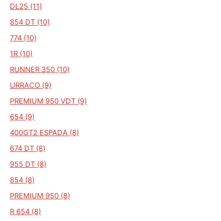
DL25 (11)
854 DT (10)
774 (10)
1R (10)
RUNNER 350 (10)
URRACO (9)
PREMIUM 950 VDT (9)
654 (9)
400GT2 ESPADA (8)
674 DT (8)
955 DT (8)
854 (8)
PREMIUM 950 (8)
R 654 (8)