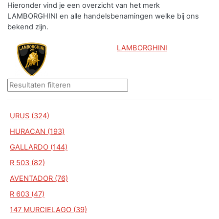
Hieronder vind je een overzicht van het merk
LAMBORGHINI en alle handelsbenamingen welke bij ons
bekend zijn.
LAMBORGHINI
URUS (324)
HURACAN (193)
GALLARDO (144)
R 503 (82)
AVENTADOR (76)
R 603 (47)
147 MURCIELAGO (39)