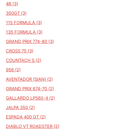
4R (3)
350GT (3)
115 FORMULA (3)
135 FORMULA (3)
GRAND PRIX 774-80 (3)
CROSS 75 (3)
COUNTACH S (2)
956 (2)
AVENTADOR (SIAN) (2)
GRAND PRIX 674-70 (2)
GALLARDO LP560-4 (2)
JALPA 350 (2)
ESPADA 400 GT (2)
DIABLO VT ROADSTER (2)