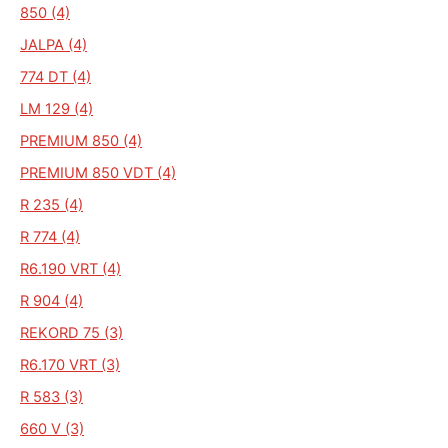
850 (4)
JALPA (4)
774 DT (4)
LM 129 (4)
PREMIUM 850 (4)
PREMIUM 850 VDT (4)
R 235 (4)
R 774 (4)
R6.190 VRT (4)
R 904 (4)
REKORD 75 (3)
R6.170 VRT (3)
R 583 (3)
660 V (3)