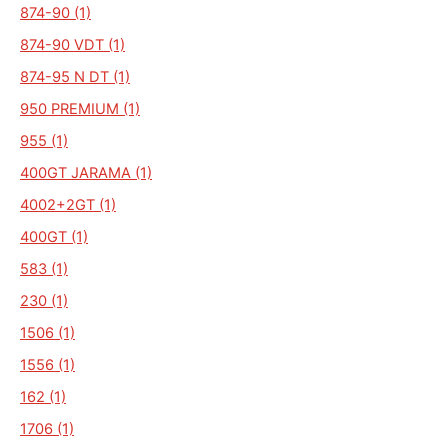
874-90 (1)
874-90 VDT (1)
874-95 N DT (1)
950 PREMIUM (1)
955 (1)
400GT JARAMA (1)
4002+2GT (1)
400GT (1)
583 (1)
230 (1)
1506 (1)
1556 (1)
162 (1)
1706 (1)