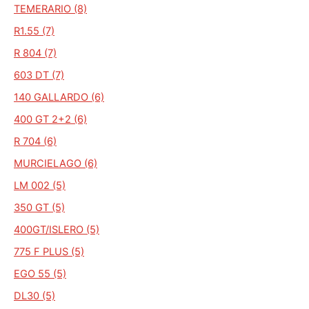
TEMERARIO (8)
R1.55 (7)
R 804 (7)
603 DT (7)
140 GALLARDO (6)
400 GT 2+2 (6)
R 704 (6)
MURCIELAGO (6)
LM 002 (5)
350 GT (5)
400GT/ISLERO (5)
775 F PLUS (5)
EGO 55 (5)
DL30 (5)