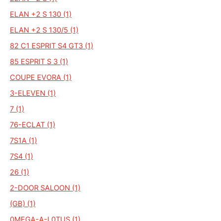
ELAN +2 S 130 (1)
ELAN +2 S 130/5 (1)
82 C1 ESPRIT S4 GT3 (1)
85 ESPRIT S 3 (1)
COUPE EVORA (1)
3-ELEVEN (1)
7 (1)
76-ECLAT (1)
7S1A (1)
7S4 (1)
26 (1)
2-DOOR SALOON (1)
(GB) (1)
0MEGA-A-L0TUS (1)