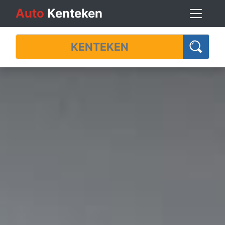
Auto
Kenteken