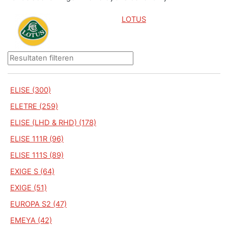
LOTUS
ELISE (300)
ELETRE (259)
ELISE (LHD & RHD) (178)
ELISE 111R (96)
ELISE 111S (89)
EXIGE S (64)
EXIGE (51)
EUROPA S2 (47)
EMEYA (42)