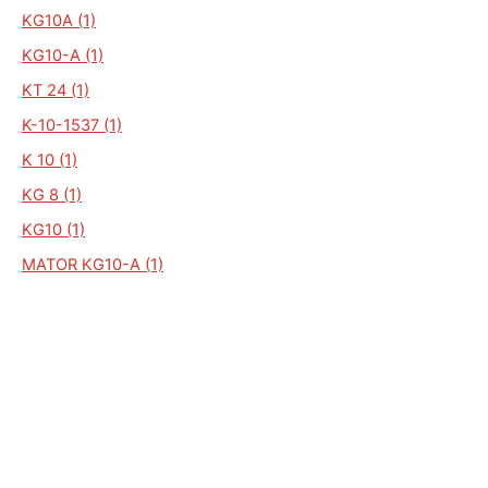
KG10A (1)
KG10-A (1)
KT 24 (1)
K-10-1537 (1)
K 10 (1)
KG 8 (1)
KG10 (1)
MATOR KG10-A (1)
TGH-23 (1)
ALGEMEEN
Auto Kenteken
Kenteken check
Merken