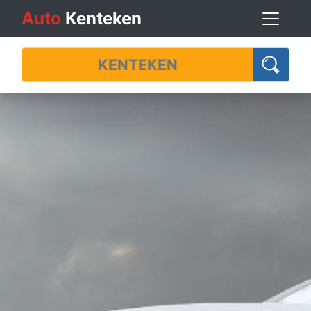
Auto
Kenteken