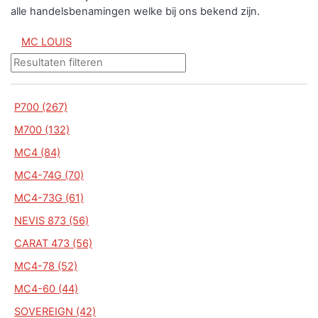
alle handelsbenamingen welke bij ons bekend zijn.
MC LOUIS
P700 (267)
M700 (132)
MC4 (84)
MC4-74G (70)
MC4-73G (61)
NEVIS 873 (56)
CARAT 473 (56)
MC4-78 (52)
MC4-60 (44)
SOVEREIGN (42)