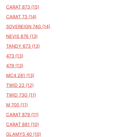
CARAT 873 (15)
CARAT 73 (14)
SOVEREIGN 74G (14)
NEVIS 876 (13)
TANDY 673 (13)
473 (13)
479 (13)
MC4 281 (13)
TWID 22 (12)
TWID 73G (11)
M 700 (11)
CARAT 879 (11)
CARAT 881 (10)
GLAMYS 40 (10)