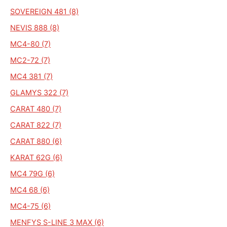
SOVEREIGN 481 (8)
NEVIS 888 (8)
MC4-80 (7)
MC2-72 (7)
MC4 381 (7)
GLAMYS 322 (7)
CARAT 480 (7)
CARAT 822 (7)
CARAT 880 (6)
KARAT 62G (6)
MC4 79G (6)
MC4 68 (6)
MC4-75 (6)
MENFYS S-LINE 3 MAX (6)