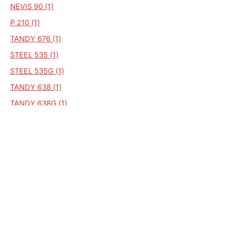
NEVIS 90 (1)
P 210 (1)
TANDY 676 (1)
STEEL 535 (1)
STEEL 535G (1)
TANDY 638 (1)
TANDY 638G (1)
TANDY 621 (1)
YEARLING 77G (1)
YEARLING 861 (1)
YEARLING 889 (1)
ZGVF (1)
YEARLING 261 (1)
YEARLING 389 (1)