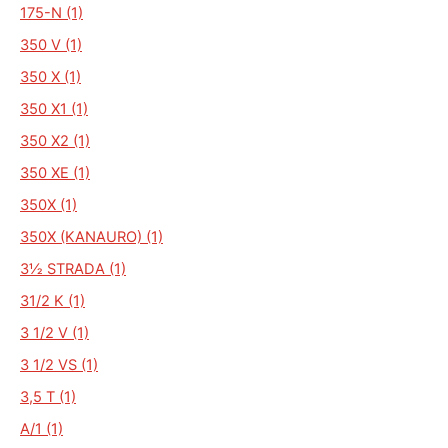
175-N (1)
350 V (1)
350 X (1)
350 X1 (1)
350 X2 (1)
350 XE (1)
350X (1)
350X (KANAURO) (1)
3½ STRADA (1)
31/2 K (1)
3 1/2 V (1)
3 1/2 VS (1)
3,5 T (1)
A/1 (1)