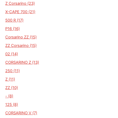
Z Corsarino (23)
X-CAPE 700 (21)
500 R (17)
P16 (16)
Corsarino ZZ (15)
ZZ Corsarino (15)
02 (14)
CORSARINO Z (13)
250 (11)
Z (11)
ZZ (10)
- (8)
125 (8)
CORSARINO V (7)