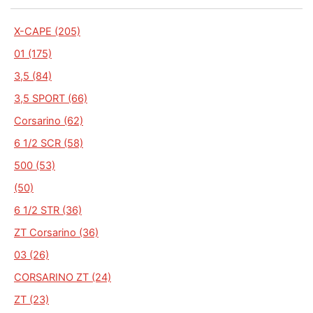
X-CAPE (205)
01 (175)
3,5 (84)
3,5 SPORT (66)
Corsarino (62)
6 1/2 SCR (58)
500 (53)
(50)
6 1/2 STR (36)
ZT Corsarino (36)
03 (26)
CORSARINO ZT (24)
ZT (23)