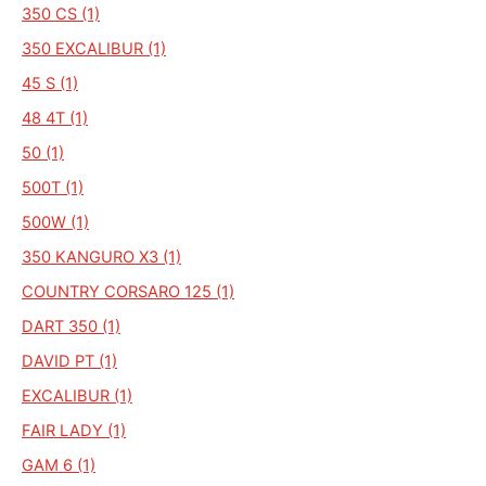
350 CS (1)
350 EXCALIBUR (1)
45 S (1)
48 4T (1)
50 (1)
500T (1)
500W (1)
350 KANGURO X3 (1)
COUNTRY CORSARO 125 (1)
DART 350 (1)
DAVID PT (1)
EXCALIBUR (1)
FAIR LADY (1)
GAM 6 (1)