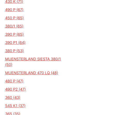
430 K (71)
490 P (67)
450 P (65)
380/1 (65)
390 P (65)
390 P1 (64)
380 P (53)
MUENSTERLAND SIESTA 380/1
(50)
MUENSTERLAND 470 LQ (48)
480 P (47)
490 P2 (47)
360 (43)
545 K1 (37)
365 (35)