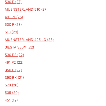
530 P (27)
MUENSTERLAND 510 (27)
491 P1 (26)
500 F (23)
510 (23)
MUENSTERLAND 425 LQ (23)
SIESTA 380/1 (22)
530 P2 (22)
491 P2 (22)
350 P (22)
390 BK (21)
570 (20)
535 (20)
451 (19)