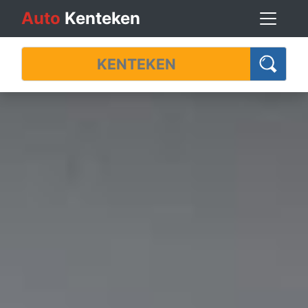
Auto
Kenteken