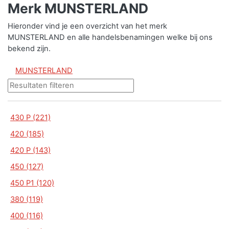
Merk MUNSTERLAND
Hieronder vind je een overzicht van het merk
MUNSTERLAND en alle handelsbenamingen welke bij ons
bekend zijn.
MUNSTERLAND
430 P (221)
420 (185)
420 P (143)
450 (127)
450 P1 (120)
380 (119)
400 (116)