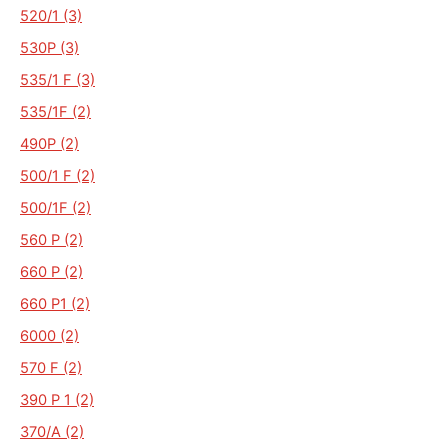
520/1 (3)
530P (3)
535/1 F (3)
535/1F (2)
490P (2)
500/1 F (2)
500/1F (2)
560 P (2)
660 P (2)
660 P1 (2)
6000 (2)
570 F (2)
390 P 1 (2)
370/A (2)