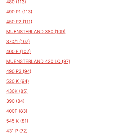
480 (113)
490 P1 (113)
450 P2 (111)
MUENSTERLAND 380 (109)
370/1 (107)
400 F (102)
MUENSTERLAND 420 LQ (97)
490 P3 (94)
520 K (94)
430K (85)
390 (84)
400F (83)
545 K (81)
431 P (72)