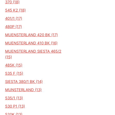
370 (18)
545 K2 (18)
401/1 (17)
480P (17)
MUENSTERLAND 420 BK (17)
MUENSTERLAND 410 BK (16)
MUENSTERLAND SIESTA 465/2
(15)
485K (15)
535 F (15)
SIESTA 380/1 BK (14)
MUNSTERLAND (13)
535/1 (13)
530 P1 (13)
520K (13)