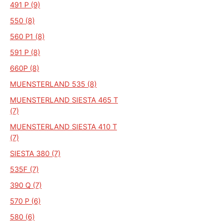
491 P (9)
550 (8)
560 P1 (8)
591 P (8)
660P (8)
MUENSTERLAND 535 (8)
MUENSTERLAND SIESTA 465 T
(7)
MUENSTERLAND SIESTA 410 T
(7)
SIESTA 380 (7)
535F (7)
390 Q (7)
570 P (6)
580 (6)