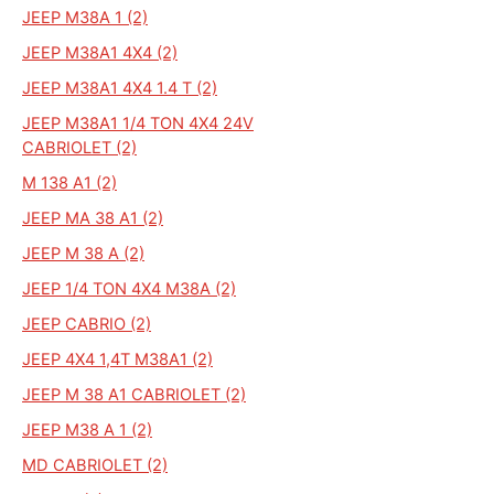
JEEP M38A 1 (2)
JEEP M38A1 4X4 (2)
JEEP M38A1 4X4 1.4 T (2)
JEEP M38A1 1/4 TON 4X4 24V
CABRIOLET (2)
M 138 A1 (2)
JEEP MA 38 A1 (2)
JEEP M 38 A (2)
JEEP 1/4 TON 4X4 M38A (2)
JEEP CABRIO (2)
JEEP 4X4 1,4T M38A1 (2)
JEEP M 38 A1 CABRIOLET (2)
JEEP M38 A 1 (2)
MD CABRIOLET (2)