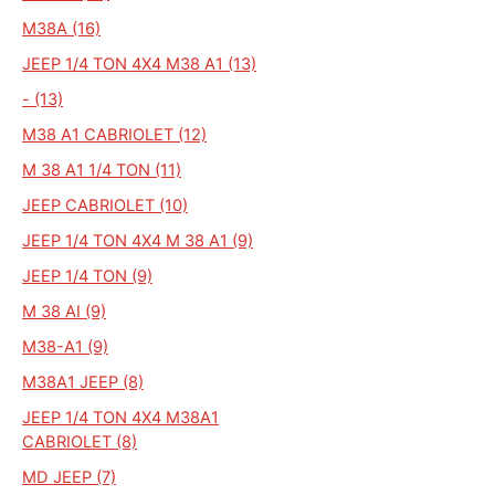
M38A (16)
JEEP 1/4 TON 4X4 M38 A1 (13)
- (13)
M38 A1 CABRIOLET (12)
M 38 A1 1/4 TON (11)
JEEP CABRIOLET (10)
JEEP 1/4 TON 4X4 M 38 A1 (9)
JEEP 1/4 TON (9)
M 38 AI (9)
M38-A1 (9)
M38A1 JEEP (8)
JEEP 1/4 TON 4X4 M38A1
CABRIOLET (8)
MD JEEP (7)