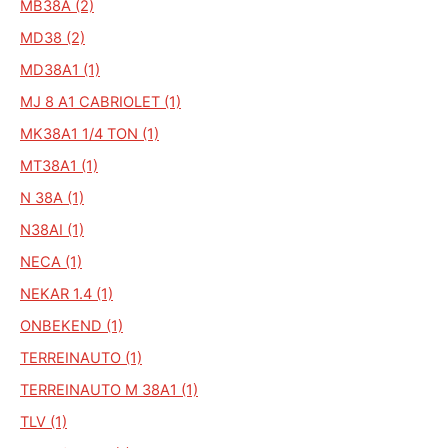
MB38A (2)
MD38 (2)
MD38A1 (1)
MJ 8 A1 CABRIOLET (1)
MK38A1 1/4 TON (1)
MT38A1 (1)
N 38A (1)
N38AI (1)
NECA (1)
NEKAR 1.4 (1)
ONBEKEND (1)
TERREINAUTO (1)
TERREINAUTO M 38A1 (1)
TLV (1)