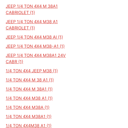
JEEP 1/4 TON 4X4 M 38A1
CABRIOLET (1)
JEEP 1/4 TON 4X4 M38 A1
CABRIOLET (1)
JEEP 1/4 TON 4X4 M38 AI (1)
JEEP 1/4 TON 4X4 M38-A1 (1)
JEEP 1/4 TON 4X4 M38A1 24V
CABR (1)
1/4 TON 4X4 JEEP M38 (1)
1/4 TON 4X4 M 38 A1 (1)
1/4 TON 4X4 M 38A1 (1)
1/4 TON 4X4 M38 A1 (1)
1/4 TON 4X4 M38A (1)
1/4 TON 4X4 M38A1 (1)
1/4 TON 4X4M38 A1 (1)