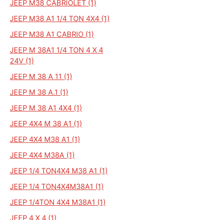
JEEP M38 CABRIOLET (1)
JEEP M38 A1 1/4 TON 4X4 (1)
JEEP M38 A1 CABRIO (1)
JEEP M 38A1 1/4 TON 4 X 4
24V (1)
JEEP M 38 A 11 (1)
JEEP M 38 A.1 (1)
JEEP M 38 A1 4X4 (1)
JEEP 4X4 M 38 A1 (1)
JEEP 4X4 M38 A1 (1)
JEEP 4X4 M38A (1)
JEEP 1/4 TON4X4 M38 A1 (1)
JEEP 1/4 TON4X4M38A1 (1)
JEEP 1/4TON 4X4 M38A1 (1)
JEEP 4 X 4 (1)