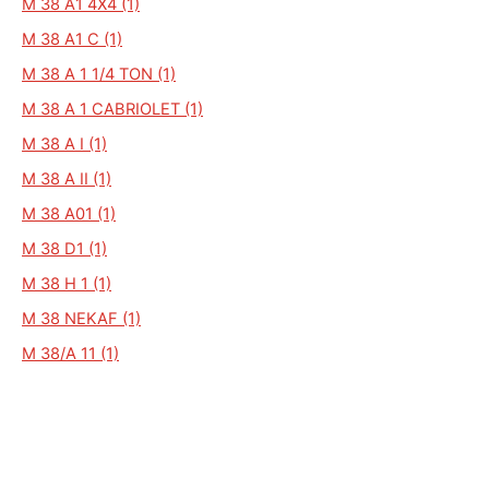
M 38 A1 4X4 (1)
M 38 A1 C (1)
M 38 A 1 1/4 TON (1)
M 38 A 1 CABRIOLET (1)
M 38 A I (1)
M 38 A II (1)
M 38 A01 (1)
M 38 D1 (1)
M 38 H 1 (1)
M 38 NEKAF (1)
M 38/A 11 (1)
M 380 1 CABRIOLET (1)
M 38-1 (1)
M 38A I (1)