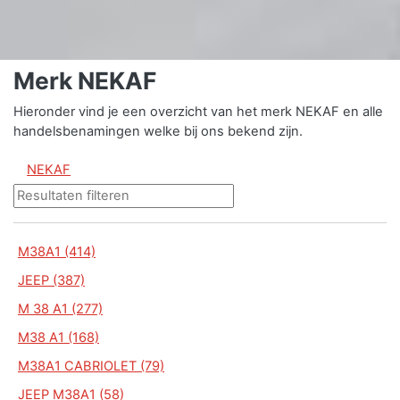
Merk NEKAF
Hieronder vind je een overzicht van het merk NEKAF en alle
handelsbenamingen welke bij ons bekend zijn.
NEKAF
M38A1 (414)
JEEP (387)
M 38 A1 (277)
M38 A1 (168)
M38A1 CABRIOLET (79)
JEEP M38A1 (58)