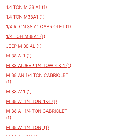
1.4 TON M 38 A1 (1)
1.4 TON M38A1 (1)
1/4 RTON 38 A1 CABRIOLET (1)
1/4 TOH M38A1 (1)
JEEP M 38 AL (1)
M 38 A-1 (1)
M 38 AI JEEP 1/4 TOW 4 X 4 (1)
M 38 AN 1/4 TON CABRIOLET
(1)
M 38 A11 (1)
M 38 A1 1/4 TON 4X4 (1)
M 38 A1 1/4 TON CABRIOLET
(1)
M 38 A1 1/4 TON, (1)