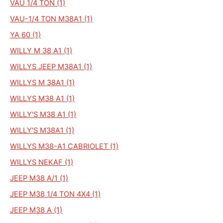
VAU 1/4 TON (1)
VAU-1/4 TON M38A1 (1)
YA 60 (1)
WILLY M 38 A1 (1)
WILLYS JEEP M38A1 (1)
WILLYS M 38A1 (1)
WILLYS M38 A1 (1)
WILLY'S M38 A1 (1)
WILLY'S M38A1 (1)
WILLYS M38-A1 CABRIOLET (1)
WILLYS NEKAF (1)
JEEP M38 A/1 (1)
JEEP M38 1/4 TON 4X4 (1)
JEEP M38 A (1)