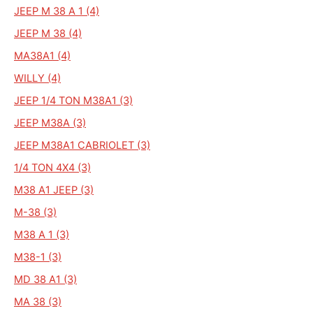
JEEP M 38 A 1 (4)
JEEP M 38 (4)
MA38A1 (4)
WILLY (4)
JEEP 1/4 TON M38A1 (3)
JEEP M38A (3)
JEEP M38A1 CABRIOLET (3)
1/4 TON 4X4 (3)
M38 A1 JEEP (3)
M-38 (3)
M38 A 1 (3)
M38-1 (3)
MD 38 A1 (3)
MA 38 (3)