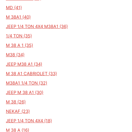
MD (41)
M 38A1 (40)
JEEP 1/4 TON 4X4 M38A1 (36)
1/4 TON (35)
M 38 A 1 (35)
M38 (34)
JEEP M38 A1 (34)
M 38 A1 CABRIOLET (33)
M38A1 1/4 TON (32)
JEEP M 38 A1 (30)
M 38 (26)
NEKAF (23)
JEEP 1/4 TON 4X4 (18)
M 38 A (16)