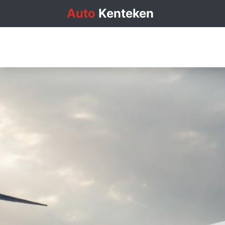
Auto
Kenteken