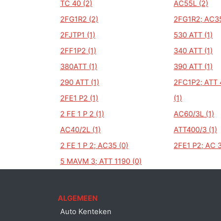
TC 40 (2)
AC55L (2)
2FG1R2 (2)
2FG1R2; AC35
2FJTP1 (1)
530 ATT (1)
2FF1P2 (1)
340 ATT (1)
380ATT (1)
390 ATT (1)
290 ATT (1)
2FC1P2; ATT 4
2FE1 P2 (1)
(1)
2 FE 1 P 2 (1)
AC60/3L (1)
AC40/2L (1)
ATT400/3 (1)
2 FE 1 P 2; AC35 (0)
2FE1 P2; AC 
5 MAVM 3; ATT 1190 (0)
ALGEMEEN
Auto Kenteken