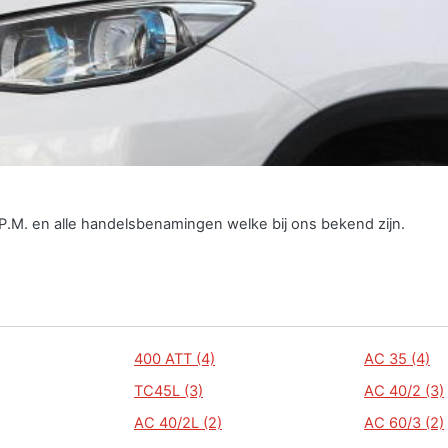
.P.M. en alle handelsbenamingen welke bij ons bekend zijn.
400 ATT (4)
AC 35 (4)
TC45L (3)
AC 40/2 (3)
AC 40/2L (2)
AC 60/3 (2)