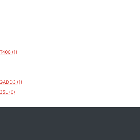
400 (1)
GADD3 (1)
35L (0)