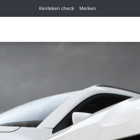
Kenteken check
Merken