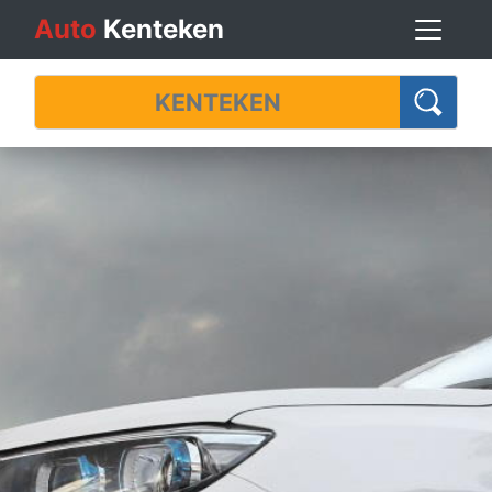
Auto
Kenteken