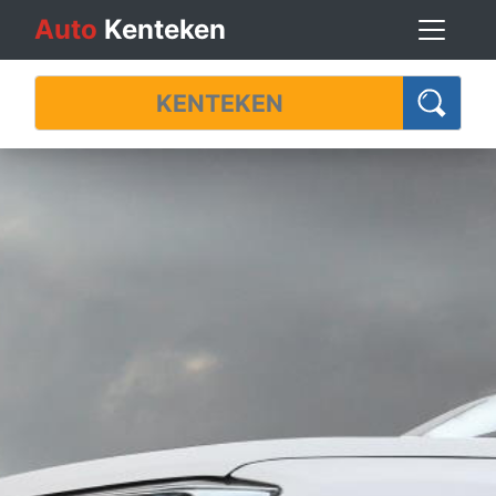
Auto
Kenteken