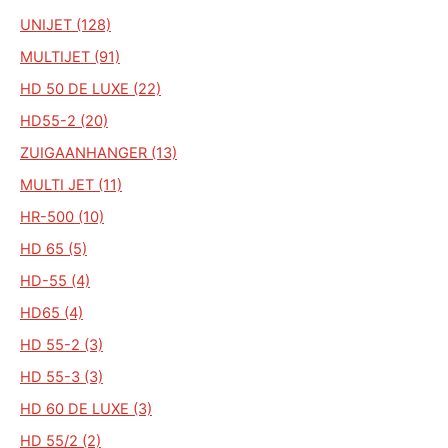
UNIJET (128)
MULTIJET (91)
HD 50 DE LUXE (22)
HD55-2 (20)
ZUIGAANHANGER (13)
MULTI JET (11)
HR-500 (10)
HD 65 (5)
HD-55 (4)
HD65 (4)
HD 55-2 (3)
HD 55-3 (3)
HD 60 DE LUXE (3)
HD 55/2 (2)