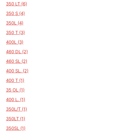
350 LT (6)
350 S (4)
350L (4)
350 T (3)
400L (3)
460 DL (2)
460 SL (2)
400 SL. (2)
400 T (1)
35 OL (1)
400 L. (1)
350L/T (1)
350LT (1)
350SL (1)