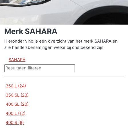
Merk SAHARA
Hieronder vind je een overzicht van het merk SAHARA en
alle handelsbenamingen welke bij ons bekend zijn.
SAHARA
350 L (24)
350 SL (23)
400 SL (20)
400 L (12)
400 S (6)