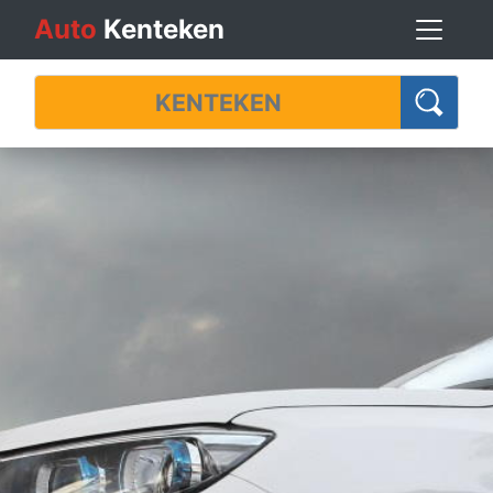
Auto
Kenteken