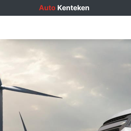
Auto
Kenteken