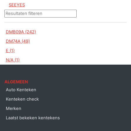
SEEYES
DMB09A (242)
DM74A (49)
E (1)
N/A (1)
ALGEMEEN
Auto Kenteken
Kenteken check
Merken
Laatst bekeken kentekens