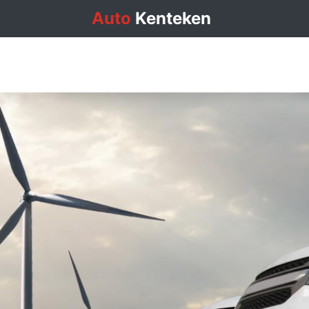
Auto
Kenteken