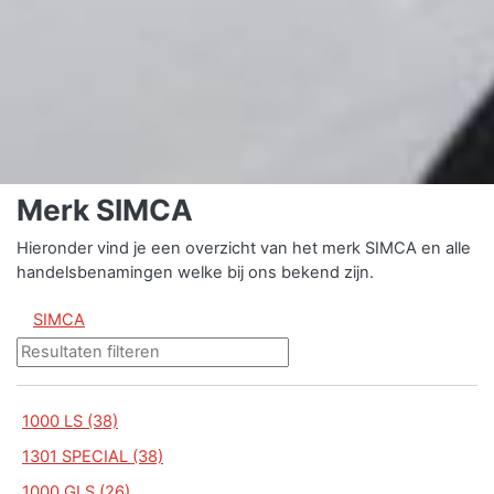
Merk SIMCA
Hieronder vind je een overzicht van het merk SIMCA en alle
handelsbenamingen welke bij ons bekend zijn.
SIMCA
1000 LS (38)
1301 SPECIAL (38)
1000 GLS (26)