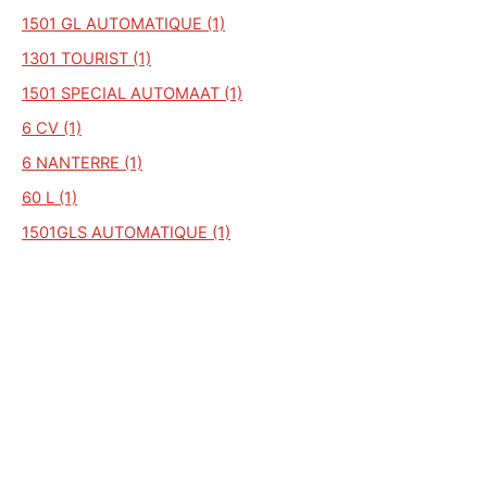
1501 GL AUTOMATIQUE (1)
1301 TOURIST (1)
1501 SPECIAL AUTOMAAT (1)
6 CV (1)
6 NANTERRE (1)
60 L (1)
1501GLS AUTOMATIQUE (1)
150C (1)
5 FOURGONNETTE (1)
ARONDE 9 (1)
ARONDE 90 G (1)
ARONDE 90R (1)
ARONDE B.A (1)
ARONDE COUPE DE VILLE (1)