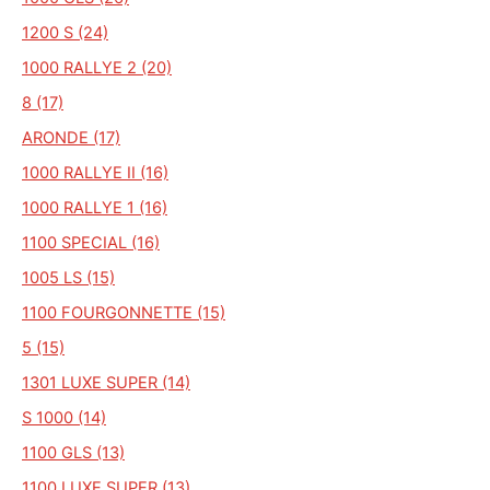
1200 S (24)
1000 RALLYE 2 (20)
8 (17)
ARONDE (17)
1000 RALLYE II (16)
1000 RALLYE 1 (16)
1100 SPECIAL (16)
1005 LS (15)
1100 FOURGONNETTE (15)
5 (15)
1301 LUXE SUPER (14)
S 1000 (14)
1100 GLS (13)
1100 LUXE SUPER (13)