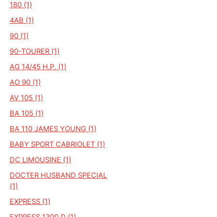
180 (1)
4AB (1)
90 (1)
90-TOURER (1)
AG 14/45 H.P. (1)
AO 90 (1)
AV 105 (1)
BA 105 (1)
BA 110 JAMES YOUNG (1)
BABY SPORT CABRIOLET (1)
DC LIMOUSINE (1)
DOCTER HUSBAND SPECIAL
(1)
EXPRESS (1)
EXPRESS 1300 D (1)