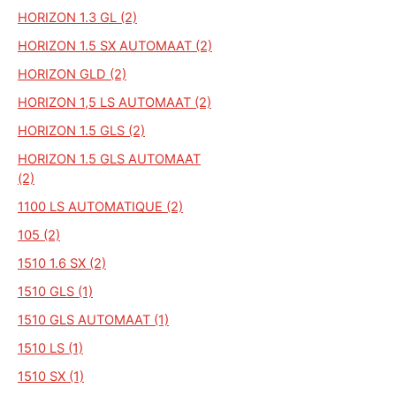
HORIZON 1.3 GL (2)
HORIZON 1.5 SX AUTOMAAT (2)
HORIZON GLD (2)
HORIZON 1,5 LS AUTOMAAT (2)
HORIZON 1.5 GLS (2)
HORIZON 1.5 GLS AUTOMAAT
(2)
1100 LS AUTOMATIQUE (2)
105 (2)
1510 1.6 SX (2)
1510 GLS (1)
1510 GLS AUTOMAAT (1)
1510 LS (1)
1510 SX (1)