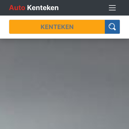
Auto
Kenteken