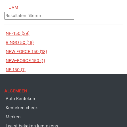
UVM
NF-150 (39)
BINGO 50 (18)
NEW FORCE 150 (18)
NEW-FORCE 150 (1)
NF 150 (1)
ALGEMEEN
Auto Kenteken
Kenteken check
Merken
Laatst bekeken kentekens