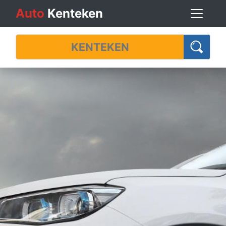
Auto
Kenteken