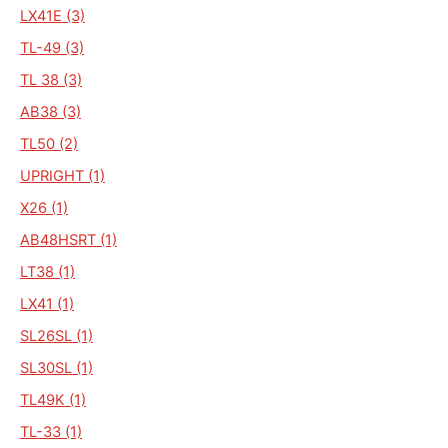
LX41E (3)
TL-49 (3)
TL 38 (3)
AB38 (3)
TL50 (2)
UPRIGHT (1)
X26 (1)
AB48HSRT (1)
LT38 (1)
LX41 (1)
SL26SL (1)
SL30SL (1)
TL49K (1)
TL-33 (1)