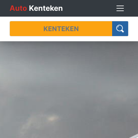
Auto
Kenteken