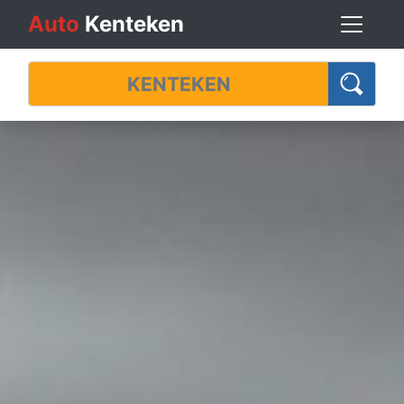
Auto
Kenteken