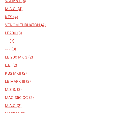
VALIANT (5)
M.A.C. (4)
KTS (4)
VENOM THRUXTON (4)
LE200 (3)
-- (3)
--- (3)
LE 200 MK 3 (2)
L.E. (2)
KSS MKII (2)
LE MARK III (2)
M.S.S. (2)
MAC 350 CC (2)
M.A.C (2)