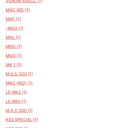
VENOM 500CC (1)
MAC WD (1)
MAF (1)
-MAG (1)
MAL (1)
MDD (1)
MGG (1)
MK 1 (1)
M.S.S. 500 (1)
MAC (WD) (1)
LE MK2 (1)
LE MKII (1)
M.A.C.350 (1)
KSS SPECIAL (1)