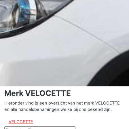
Merk VELOCETTE
Hieronder vind je een overzicht van het merk VELOCETTE
en alle handelsbenamingen welke bij ons bekend zijn.
VELOCETTE