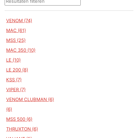
VENOM (74)
MAC (61)
MSS (25)
MAC 350 (10)
LE (10)
LE 200 (8)
KSS (7)
VIPER (7)
VENOM CLUBMAN (6)
(6)
MSS 500 (6)
THRUXTON (6)