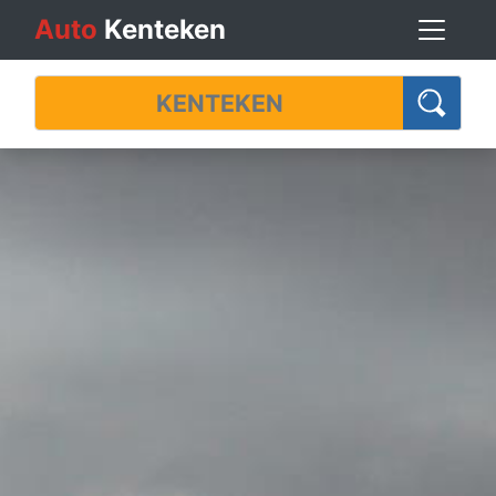
Auto
Kenteken