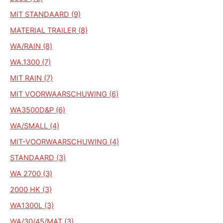
MIT STANDAARD (9)
MATERIAL TRAILER (8)
WA/RAIN (8)
WA.1300 (7)
MIT RAIN (7)
MIT VOORWAARSCHUWING (6)
WA3500D&P (6)
WA/SMALL (4)
MIT-VOORWAARSCHUWING (4)
STANDAARD (3)
WA 2700 (3)
2000 HK (3)
WA1300L (3)
WA/30/45/MAT (3)