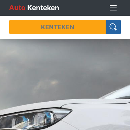
Auto
Kenteken