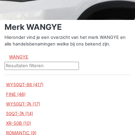
Merk WANGYE
Hieronder vind je een overzicht van het merk WANGYE en
alle handelsbenamingen welke bij ons bekend zijn.
WANGYE
WY50QT-86 (417)
FINE (46)
WY50QT-7A (17)
50QT-7A (14)
XR-50B (10)
ROMANTIC (9)